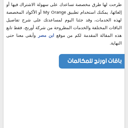
طرحت لها طرق مخصصة تساعدك على سهولة الاشتراك فيها أو
إلغائها، يمكنك استخدام تطبيق My Orange أو الأكواد المخصصة
لهذه الخدمات، وقد جئنا اليوم لمساعدتك على شرح تفاصيل
الباقات المختلفة والخدمات المطروحة من شركة أورنج، فقط تابع
هذه المقالة المقدمة لكم من موقع
ابن مصر
وأبقى معنا حتى
النهاية.
باقات اورنج للمكالمات