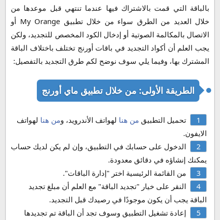
بالباقة التي قمت بالاشتراك فيها عندما تنتهي قبل موعدها من
خلال العديد من الطرق سواء من خلال تطبيق My Orange أو
الاتصال بالمكالمة الصوتية أو إدخال الكود المخصص للتجديد، ولكن
يجب العلم أن أكواد التجديد في باقات أورنج تختلف باختلاف الباقة
المشترك بها، وفيما يلي سوف نوضح لكم طرق التجديد بالتفصيل:
الطريقة الأولى: من خلال تطبيق ماي أورنج
تحميل التطبيق
من هنا
لهواتف الأندرويد، و
من هنا
لهواتف
الايفون.
الدخول على حسابك في التطبيق، وإن لم يكن لديك حساب
يمكنك إنشاؤه في دقائق معدودة.
من القائمة الرئيسية اختر "إدارة الباقات".
النقر على خيار "تجديد الباقة" مع العلم أن مبلغ تجديد
الباقة يجب أن يكون موجودًا في رصيدك قبل التجديد.
إعادة تشغيل التطبيق وسوف تجد أن الباقة تم تجديدها