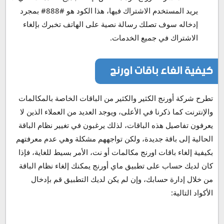
يريد المستخدم الاشتراك فيها، هذا الكود هو #888# بمجرد
إدخاله سوف تصلك رسالة نصية على الهاتف تخبرك بإلغاء
الاشتراك في جميع الخدمات.
كيفية الغاء باقات اورنج
تطرح شركة أورنج الكثير والكثير من الباقات الخاصة بالمكالمات
والإنترنت كما ذكرنا في الأعلى، ويوجد العديد من العملاء الذين لا
يعرفون تفاصيل هذه الباقات، لذلك يرغبون في تغيير نظام الباقة
الحالية إلى باقة جديدة، ولكن تواجههم مشكلة وهي عدم معرفتهم
بكيفية إلغاء باقات اورنج مكالمات أو نت، الأمر بسيط للغاية، فإذا
كان لديك حساب على تطبيق ماي أورنج يمكنك إلغاء نظام الباقة
من خلال إدارة حسابك، وإن لم يكن لديك التطبيق قم بإدخال
الأكواد التالية: