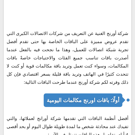
شركة أورنج الغنية عن التعريف من شركات الاتصالات الكبرى التي
تقدم عروض مميزة على الباقات الخاصة بها حتى تقدم أفضل
تجربة شبكة اتصالات للعميل، وهذا ما نجحت فيه بالفعل عندما
أصدرت باقات تناسب جميع الفئات والاحتياجات خاصةً باقات
المكالمات، وسواء كنت تعمل وتريد باقة مكالمات قوية أو كنت لا
تتحدث كثيرًا في الهاتف وتريد باقة قليلة بسعر اقتصادي فإن كل
ذلك وفرته لكم شركة أورنج عندما طرحت الباقات التالية:
أولًا: باقات اورنج مكالمات اليومية
أفضل أنظمة الباقات التي تقدمها شركة أورانج لعملائها، والتي
تفيدك عند محادثة شخص ما لمدة طويلة طوال اليوم أو بحد أقصى
4 أيام، تفاصيل هذه الباقات تتمثل في الآتي: