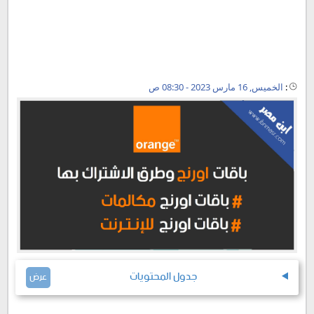
:
الخميس, 16 مارس 2023 - 08:30 ص
جدول المحتويات