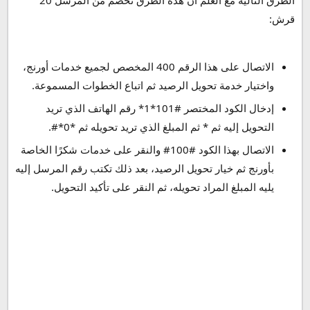
الطرق التالية مع العلم أن هذه الطرق تخصم من المرسل 20
قرش:
الاتصال على هذا الرقم 400 المخصص لجميع خدمات أورنج،
واختيار خدمة تحويل الرصيد ثم اتباع الخطوات المسموعة.
إدخال الكود المختصر #101*1* رقم الهاتف الذي تريد
التحويل إليه ثم * ثم المبلغ الذي تريد تحويله ثم *0*#.
الاتصال بهذا الكود #100# والنقر على خدمات شكرًا الخاصة
بأورنج ثم خيار تحويل الرصيد، بعد ذلك تكتب رقم المرسل إليه
يليه المبلغ المراد تحويله، ثم النقر على تأكيد التحويل.