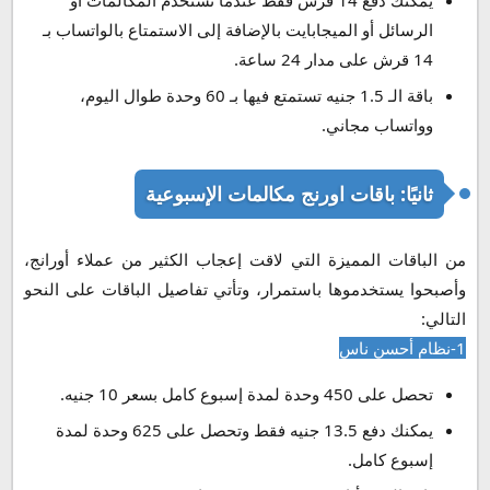
الرسائل أو الميجابايت بالإضافة إلى الاستمتاع بالواتساب بـ
14 قرش على مدار 24 ساعة.
باقة الـ 1.5 جنيه تستمتع فيها بـ 60 وحدة طوال اليوم،
وواتساب مجاني.
ثانيًا: باقات اورنج مكالمات الإسبوعية
من الباقات المميزة التي لاقت إعجاب الكثير من عملاء أورانج،
وأصبحوا يستخدموها باستمرار، وتأتي تفاصيل الباقات على النحو
التالي:
1-نظام أحسن ناس
تحصل على 450 وحدة لمدة إسبوع كامل بسعر 10 جنيه.
يمكنك دفع 13.5 جنيه فقط وتحصل على 625 وحدة لمدة
إسبوع كامل.