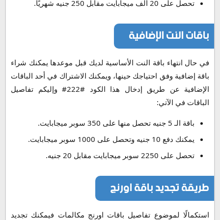
تحصل على 20 ألف ميجابايت مقابل 250 جنيه شهريًا.
باقات النت الإضافية
في حال انتهاء باقة النت الأساسية لديك قبل موعدها يمكنك شراء
باقة إضافية وفق احتياجك حينها، ويمكنك الاشتراك في أحد الباقات
الإضافية عن طريق إدخال هذا الكود #222# وإليكم تفاصيل
الباقات في الآتي:
باقة الـ 5 جنيه تحصل منها على 350 سوبر ميجابايت.
يمكنك دفع 10 جنيه وتحصل على 1000 سوبر ميجابايت.
تحصل على 2250 سوبر ميجابايت مقابل 20 جنيه.
طريقة تجديد باقة اورنج
استكمالًا لموضوع تفاصيل باقات اورنج مكالمات فيمكنك تجديد