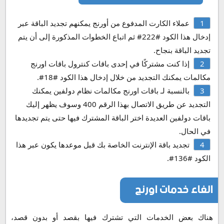
عملاء الكارت المدفوع من أورنج يمكنهم تجديد الباقة عبر
إدخال هذا الكود #222# ثم اتباع الخطوات المذكورة إلى أن يتم
تجديد الباقة بنجاح.
إذا كنت مشتركًا في إحدى باقات كنترول باقات اورنج
مكالمات يمكنك التجديد من خلال إدخال هذا الكود #18#.
بالنسبة لـ باقات اورنج مكالمات نظام دولفين يمكنك
التجديد عن طريق الاتصال بهذا الرقم 400 وسوف يظهر إليك
باقات دولفين العديدة اختر الباقة المشترك فيها حتى يتم تجديدها
في الحال.
تجديد باقة الإنترنت الخاصة بك قبل موعدها يكون عبر هذا
الكود #136#.
الغاء خدمات اورنج
هناك بعض الخدمات التي تشترك فيها بقصد أو بدون قصد،