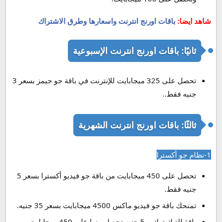
شاهد ايضا:
باقات اورنج انترنت واسعارها وطرق الاشتراك
ثانيًا: باقات اورنج انترنت الإسبوعية
تحصل على 325 ميجابايت للإنترنت في باقة جو جيمز بسعر 3
جنيه فقط..
ثالثًا: باقات اورنج انترنت الشهرية
1-نظام جو أكسترا
تحصل على 450 ميجابايت من باقة جو فيديو أكسترا بسعر 5
جنيه فقط.
تمنحك باقة جو فيديو ماكس 4500 ميجابايت بسعر 35 جنيه.
باقة التيك توك بـ 5 جنيه تحصل منها على 450 ميجابايت.