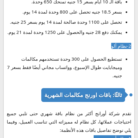
باقة الـ 10 أيام بسعر 15 جنيه تمنحك 650 وحدة.
بسعر 18.5 جنيه تحصل على 800 وحدة لمدة 14 يوم.
تحصل على 1100 وحدة صالحة لمدة 14 يوم بسعر 25 جنيه.
يمكنك دفع 28 جنيه والحصول على 1250 وحدة لمدة 21 يوم.
2-نظام ألو
تستطيع الحصول على 300 وحدة تستخدمهم مكالمات
وميجابايت طوال الإسبوع، وواتساب مجاني أيضًا فقط بسعر 7
جنيه.
ثالثًا: باقات اورنج مكالمات الشهرية
تقدم شركة أورانج أكثر من نظام باقة شهري حتى تلبي جميع
احتياجات عملائها، كل نظام له مميزاته التي تناسب العميل، وفيما
يلي نوضح تفاصيل باقات هذه الأنظمة: