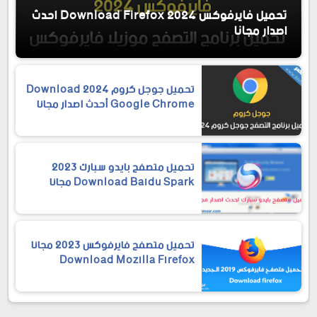
تحميل فايرفوكس 2024 Download Firefox احدث
اصدار مجانا
تحميل جوجل كروم 2024 Download
Google Chrome أحدث اصدار مجانا
تحميل متصفح بايدو سبارك 2023
Download Baidu Spark مجانا
تحميل متصفح فايرفوكس 2023 مجانا
Download Mozilla Firefox