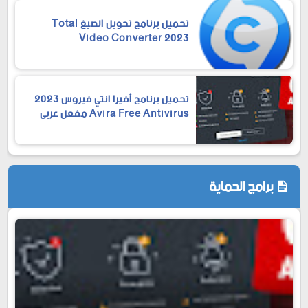
تحميل برنامج تحويل الصيغ Total
Video Converter 2023
تحميل برنامج أفيرا انتي فيروس 2023
Avira Free Antivirus مفعل عربي
برامج الحماية