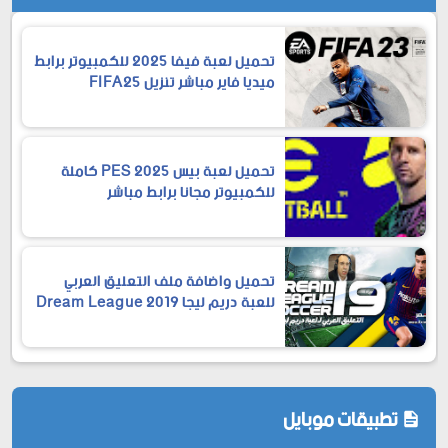
تحميل لعبة فيفا 2025 للكمبيوتر برابط
ميديا فاير مباشر تنزيل FIFA25
تحميل لعبة بيس 2025 PES كاملة
للكمبيوتر مجانا برابط مباشر
تحميل واضافة ملف التعليق العربي
للعبة دريم ليجا 2019 Dream League
Soccer
تطبيقات موبايل