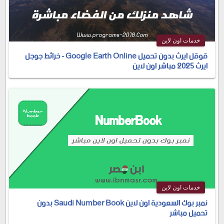
خدمات اون لاين
قوقل ايرث بدون تحميل Google Earth Online - خرائط جوجل
ايرث 2025 مباشر اون لاين
خدمات اون لاين
نمبر بوك السعودية اون لاين Saudi Number Book بدون
تحميل مباشر