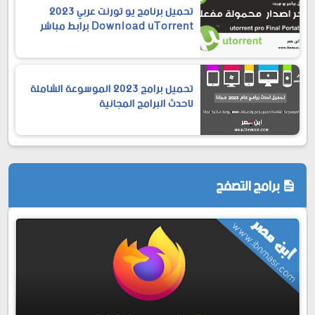
تحميل برنامج يو تورنت عربي 2023
Download uTorrent برابط مباشر
مجانا
تحميل برامج 2023 الموسوعة الشاملة
لاحدث البرامج المجانية
برامج التصفح