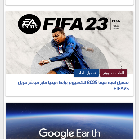
العاب كمبيوتر
تحميل العاب
تحميل لعبة فيفا 2025 للكمبيوتر برابط ميديا فاير مباشر تنزيل
FIFA25