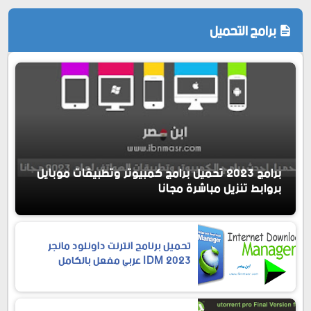
برامج التحميل
برامج 2023 تحميل برامج كمبيوتر وتطبيقات موبايل
بروابط تنزيل مباشرة مجانا
تحميل برنامج انترنت داونلود مانجر
2023 IDM عربي مفعل بالكامل